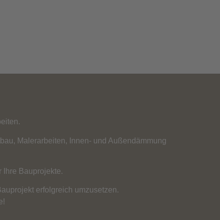
eiten.
ttbau, Malerarbeiten, Innen- und Außendämmung
 Ihre Bauprojekte.
auprojekt erfolgreich umzusetzen.
e!