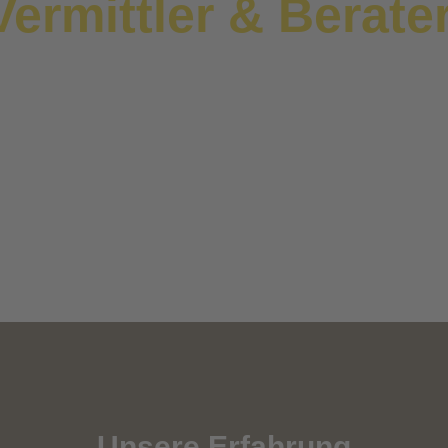
Vermittler & Berate
auausführungen ge
Unsere Erfahrung