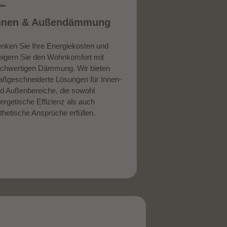
nnen & Außendämmung
nken Sie Ihre Energiekosten und
eigern Sie den Wohnkomfort mit
chwertigen Dämmung. Wir bieten
ßgeschneiderte Lösungen für Innen-
d Außenbereiche, die sowohl
ergetische Effizienz als auch
thetische Ansprüche erfüllen.