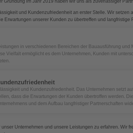
erer Gründung im Jahr 2019 haben wir uns als zuverlässiger Pa
ssigkeit und Kundenzufriedenheit an erster Stelle. Wir setzen
ie Erwartungen unserer Kunden zu übertreffen und langfristige 
stleistungen in verschiedenen Bereichen der Bauausführung und
ese Vielfalt ermöglicht es dem Unternehmen, Kunden mit unters
eten.
Kundenzufriedenheit
erlässigkeit und Kundenzufriedenheit. Das Unternehmen setzt a
llen, dass die Erwartungen der Kunden übertroffen werden. Die
nternehmens und dem Aufbau langfristiger Partnerschaften wide
 unser Unternehmen und unsere Leistungen zu erfahren. Wir fre