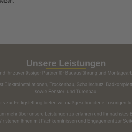
setzen.
Unsere Leistungen
ind Ihr zuverlässiger Partner für Bauausführung und Montagearb
t Elektroinstallationen, Trockenbau, Schallschutz, Badkomple
sowie Fenster- und Türenbau.
is zur Fertigstellung bieten wir maßgeschneiderte Lösungen für
 um mehr über unsere Leistungen zu erfahren und Ihr nächstes B
ir stehen Ihnen mit Fachkenntnissen und Engagement zur Seit