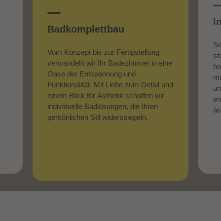
I
Badkomplettbau
Se
Vom Konzept bis zur Fertigstellung
st
verwandeln wir Ihr Badezimmer in eine
ho
Oase der Entspannung und
ma
Funktionalität. Mit Liebe zum Detail und
un
einem Blick für Ästhetik schaffen wir
en
individuelle Badlösungen, die Ihren
äs
persönlichen Stil widerspiegeln.