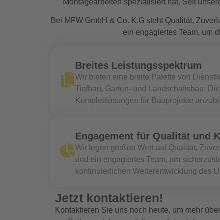
Montagearbeiten spezialisiert hat. Seit uns
Bei MFW GmbH & Co. K.G steht Qualität, Zuverlä
ein engagiertes Team, um d
Breites Leistungsspektrum
Wir bieten eine breite Palette von Dien
Tiefbau, Garten- und Landschaftsbau. Di
Komplettlösungen für Bauprojekte anzubi
Engagement für Qualität und 
Wir legen großen Wert auf Qualität, Zuv
und ein engagiertes Team, um sicherzuste
kontinuierlichen Weiterentwicklung des U
Jetzt kontaktieren!
Kontaktieren Sie uns noch heute, um mehr über