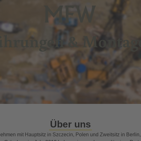
ührungen & Montage
Über uns
hmen mit Hauptsitz in Szczecin, Polen und Zweitsitz in Berli